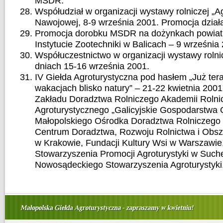
MSDR.
Współudział w organizacji wystawy rolniczej „
Nawojowej, 8-9 września 2001. Promocja dzia
Promocja dorobku MSDR na dożynkach powiat
Instytucie Zootechniki w Balicach – 9 września
Współuczestnictwo w organizacji wystawy rolni
dniach 15-16 września 2001.
IV Giełda Agroturystyczna pod hasłem „Już ter
wakacjach blisko natury” – 21-22 kwietnia 2001
Zakładu Doradztwa Rolniczego Akademii Rolnic
Agroturystycznego „Galicyjskie Gospodarstwa 
Małopolskiego Ośrodka Doradztwa Rolniczego
Centrum Doradztwa, Rozwoju Rolnictwa i Obsz
w Krakowie, Fundacji Kultury Wsi w Warszawie
Stowarzyszenia Promocji Agroturystyki w Suche
Nowosądeckiego Stowarzyszenia Agroturystyki