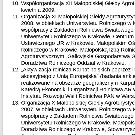
Współorganizacja XII Małopolskiej Giełdy Agrot
kwietnia 2009.
Organizacja XI Małopolskiej Giełdy Agroturysty
2008, w obiektach Uniwersytetu Rolniczego w 
współpracy z Zakładem Rolnictwa Światowego
Uniwersytetu Rolniczego w Krakowie, Centrum 
Ustawicznego UR w Krakowie, Małopolskim O
Rolniczego w Krakowie, Małopolską Izbą Roln
Agroturystycznym „Galicyjskie Gospodarstwa 
Doradztwa Rolniczego Oddział w Krakowie.
„Aktywizacja rolnicza Karpat polskich poprzez 
akcesyjnego z Unią Europejską” (badania anki
realizowane na obszarze geograficznym Karpat 
Katedrą Ekonomiki i Organizacji Rolnictwa AR 
Instytutu Rozwoju Wsi i Rolnictwa PAN w Warsz
Organizacja X Małopolskiej Giełdy Agroturystyc
2007, w obiektach Uniwersytetu Rolniczego w 
współpracy z Zakładem Rolnictwa Światowego
Uniwersytetu Rolniczego w Krakowie, Małopol
Doradztwa Rolniczego w Krakowie, Stowarzys