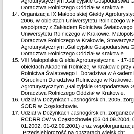
Agroturystycznym „Galicyjskie Gospodarstwa 
Doradztwa Rolniczego Oddział w Krakowie.
Organizacja IX Małopolskiej Giełdy Agroturysty
2006, w obiektach Uniwersytetu Rolniczego w 
współpracy z Zakładem Rolnictwa Światowego
Uniwersytetu Rolniczego w Krakowie, Małopol
Doradztwa Rolniczego w Krakowie, Stowarzys
Agroturystycznym „Galicyjskie Gospodarstwa 
Doradztwa Rolniczego Oddział w Krakowie.
VIII Małopolska Giełda Agroturystyczna - 17-1
obiektach Akademii Rolniczej w Krakowie przy 
Rolnictwa Światowego i Doradztwa w Akademii
Ośrodkiem Doradztwa Rolniczego w Krakowie,
Agroturystycznym „Galicyjskie Gospodarstwa 
Doradztwa Rolniczego Oddział w Krakowie.
Udział w Dożynkach Jasnogórskich, 2005, zor
ŚODR w Częstochowie.
Udział w Dożynkach Jasnogórskich, zorganizo
RCDRRiOW w Częstochowie (03-04.09.2004, 06
01.2002, 01-02.09.2001) oraz współorganizacj
„Przedsiębiorczość na obszarach wiejskich”.