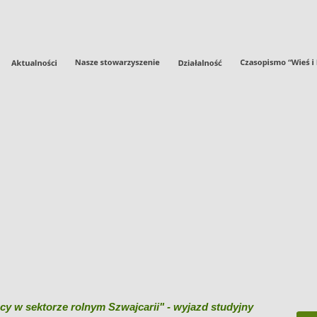
y w sektorze rolnym Szwajcarii" - wyjazd studyjny