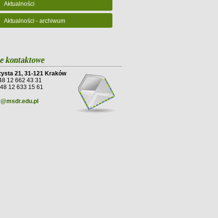
Aktualności
Aktualności - archiwum
Czysta 21, 31-121 Kraków
+48 12 662 43 31
+48 12 633 15 61
@msdr.edu.pl